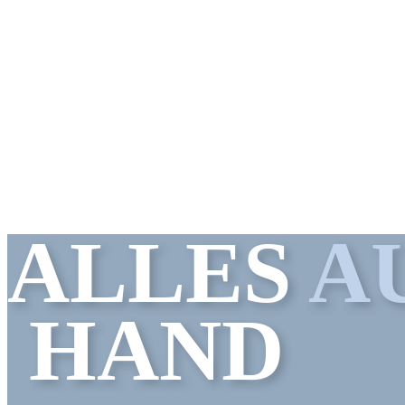
ALLES
AU
HAND